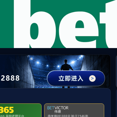
yl7703永利(中国集团)有限公司
中心概况
专家团队
新闻中心
中心成果
开